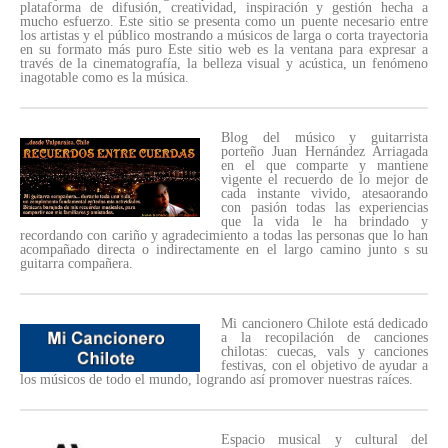
plataforma de difusión, creatividad, inspiración y gestión hecha a
mucho esfuerzo. Este sitio se presenta como un puente necesario entre
los artistas y el público mostrando a músicos de larga o corta trayectoria
en su formato más puro Este sitio web es la ventana para expresar a
través de la cinematografía, la belleza visual y acústica, un fenómeno
inagotable como es la música.
Blog del músico y guitarrista
porteño Juan Hernández Arriagada
en el que comparte y mantiene
vigente el recuerdo de lo mejor de
cada instante vivido, atesaorando
con pasión todas las experiencias
que la vida le ha brindado y
recordando con cariño y agradecimiento a todas las personas que lo han
acompañado directa o indirectamente en el largo camino junto s su
guitarra compañera.
Mi cancionero Chilote está dedicado
a la recopilación de canciones
chilotas: cuecas, vals y canciones
festivas, con el objetivo de ayudar a
los músicos de todo el mundo, logrando así promover nuestras raíces.
Espacio musical y cultural del