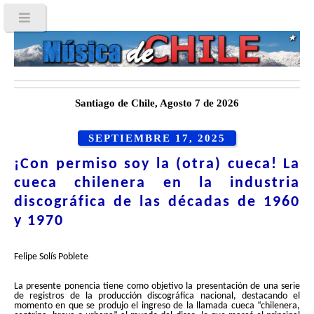
Santiago de Chile, Agosto 7 de 2026
SEPTIEMBRE 17, 2025
¡Con permiso soy la (otra) cueca! La
cueca chilenera en la industria
discográfica de las décadas de 1960
y 1970
Felipe Solís Poblete
La presente ponencia tiene como objetivo la presentación de una serie
de registros de la producción discográfica nacional, destacando el
momento en que se produjo el ingreso de la llamada cueca “chilenera,