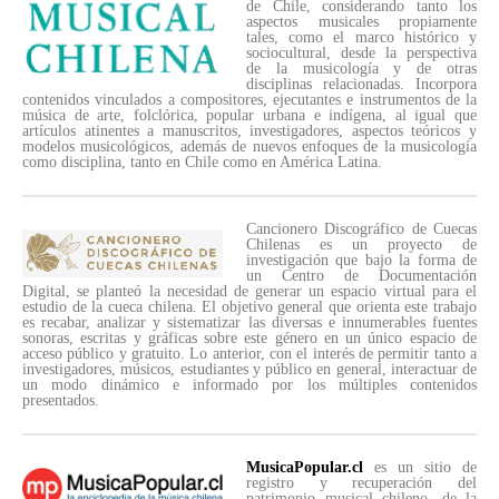
de Chile, considerando tanto los
aspectos musicales propiamente
tales, como el marco histórico y
sociocultural, desde la perspectiva
de la musicología y de otras
disciplinas relacionadas. Incorpora
contenidos vinculados a compositores, ejecutantes e instrumentos de la
música de arte, folclórica, popular urbana e indígena, al igual que
artículos atinentes a manuscritos, investigadores, aspectos teóricos y
modelos musicológicos, además de nuevos enfoques de la musicología
como disciplina, tanto en Chile como en América Latina.
Cancionero Discográfico de Cuecas
Chilenas es un proyecto de
investigación que bajo la forma de
un Centro de Documentación
Digital, se planteó la necesidad de generar un espacio virtual para el
estudio de la cueca chilena. El objetivo general que orienta este trabajo
es recabar, analizar y sistematizar las diversas e innumerables fuentes
sonoras, escritas y gráficas sobre este género en un único espacio de
acceso público y gratuito. Lo anterior, con el interés de permitir tanto a
investigadores, músicos, estudiantes y público en general, interactuar de
un modo dinámico e informado por los múltiples contenidos
presentados.
MusicaPopular.cl
es un sitio de
registro y recuperación del
patrimonio musical chileno, de la