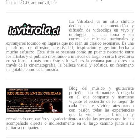
lector de CD, automóvil, etc.
La Vitrola.cl es un sitio chileno
dedicado a la documentación y
difusión de videoclips en vivo y
unplugged, en una toma y sin
cortes, de músicos nacionales y
extranjeros tocando en lugares que no sean un clásico escenario. Es una
plataforma de difusión, creatividad, inspiración y gestión hecha a
mucho esfuerzo. Este sitio se presenta como un puente necesario entre
los artistas y el público mostrando a músicos de larga o corta trayectoria
en su formato más puro Este sitio web es la ventana para expresar a
través de la cinematografía, la belleza visual y acústica, un fenómeno
inagotable como es la música.
Blog del músico y guitarrista
porteño Juan Hernández Arriagada
en el que comparte y mantiene
vigente el recuerdo de lo mejor de
cada instante vivido, atesaorando
con pasión todas las experiencias
que la vida le ha brindado y
recordando con cariño y agradecimiento a todas las personas que lo han
acompañado directa o indirectamente en el largo camino junto s su
guitarra compañera.