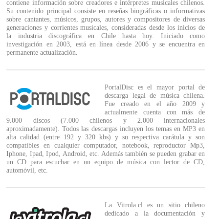
contiene información sobre creadores e intérpretes musicales chilenos.
Su contenido principal consiste en reseñas biográficas o informativas
sobre cantantes, músicos, grupos, autores y compositores de diversas
generaciones y corrientes musicales, consideradas desde los inicios de
la industria discográfica en Chile hasta hoy. Iniciado como
investigación en 2003, está en línea desde 2006 y se encuentra en
permanente actualización.
PortalDisc es el mayor portal de
descarga legal de música chilena.
Fue creado en el año 2009 y
actualmente cuenta con más de
9.000 discos (7.000 chilenos y 2.000 internacionales
aproximadamente). Todos las descargas incluyen los temas en MP3 en
alta calidad (entre 192 y 320 kbs) y su respectiva carátula y son
compatibles en cualquier computador, notebook, reproductor Mp3,
Iphone, Ipad, Ipod, Android, etc. Además también se pueden grabar en
un CD para escuchar en un equipo de música con lector de CD,
automóvil, etc.
La Vitrola.cl es un sitio chileno
dedicado a la documentación y