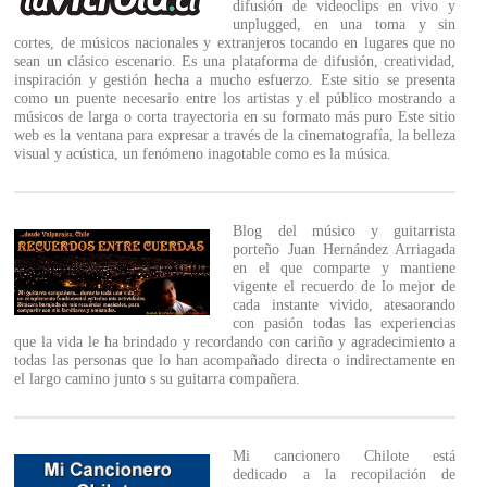
difusión de videoclips en vivo y
unplugged, en una toma y sin
cortes, de músicos nacionales y extranjeros tocando en lugares que no
sean un clásico escenario. Es una plataforma de difusión, creatividad,
inspiración y gestión hecha a mucho esfuerzo. Este sitio se presenta
como un puente necesario entre los artistas y el público mostrando a
músicos de larga o corta trayectoria en su formato más puro Este sitio
web es la ventana para expresar a través de la cinematografía, la belleza
visual y acústica, un fenómeno inagotable como es la música.
Blog del músico y guitarrista
porteño Juan Hernández Arriagada
en el que comparte y mantiene
vigente el recuerdo de lo mejor de
cada instante vivido, atesaorando
con pasión todas las experiencias
que la vida le ha brindado y recordando con cariño y agradecimiento a
todas las personas que lo han acompañado directa o indirectamente en
el largo camino junto s su guitarra compañera.
Mi cancionero Chilote está
dedicado a la recopilación de