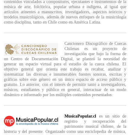
contenidos vinculados a compositores, ejecutantes e instrumentos de la
música de arte, folclórica, popular urbana e indígena, al igual que
artículos atinentes a manuscritos, investigadores, aspectos teóricos y
modelos musicológicos, además de nuevos enfoques de la musicología
como disciplina, tanto en Chile como en América Latina.
Cancionero Discográfico de Cuecas
Chilenas es un proyecto de
investigación que bajo la forma de
un Centro de Documentación Digital, se planteó la necesidad de
generar un espacio virtual para el estudio de la cueca chilena. El
objetivo general que orienta este trabajo es recabar, analizar y
sistematizar las diversas e innumerables fuentes sonoras, escritas y
gráficas sobre este género en un único espacio de acceso público y
gratuito. Lo anterior, con el interés de permitir tanto a investigadores,
músicos, estudiantes y público en general, interactuar de un modo
dinámico e informado por los múltiples contenidos presentados.
MusicaPopular.cl
es un sitio de
registro y recuperación del
patrimonio musical chileno, de la
historia y del presente. Organizado como una enciclopedia de música,