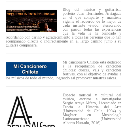
Blog del músico y guitarrista
porteño Juan Hernández Arriagada
en el que comparte y mantiene
vigente el recuerdo de lo mejor de
cada instante vivido, atesaorando
con pasión todas las experiencias
que la vida le ha brindado y
recordando con cariño y agradecimiento a todas las personas que lo han
acompañado directa o indirectamente en el largo camino junto s su
guitarra compañera.
Mi cancionero Chilote está dedicado
a la recopilación de canciones
chilotas: cuecas, vals y canciones
festivas, con el objetivo de ayudar a
los músicos de todo el mundo, logrando así promover nuestras raíces.
Espacio musical y cultural del
músico, escritor e investigador
Sergio Araya Alfaro, Licenciado en
Teoría e Historia del Arte
(Universidad de Chile, 1994) y
Magíster en Musicología
Latinoamericana (Universidad
Alberto Hurtado, 2016).