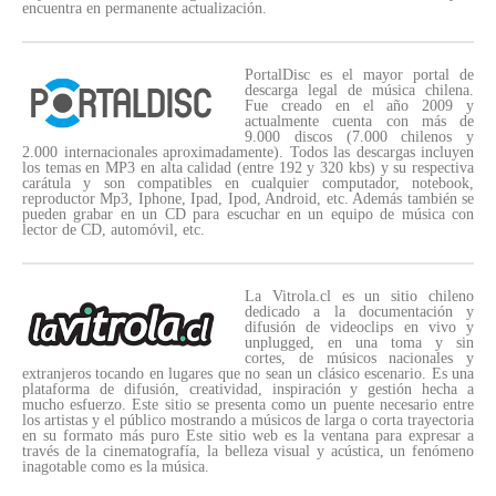
encuentra en permanente actualización.
PortalDisc es el mayor portal de
descarga legal de música chilena.
Fue creado en el año 2009 y
actualmente cuenta con más de
9.000 discos (7.000 chilenos y
2.000 internacionales aproximadamente). Todos las descargas incluyen
los temas en MP3 en alta calidad (entre 192 y 320 kbs) y su respectiva
carátula y son compatibles en cualquier computador, notebook,
reproductor Mp3, Iphone, Ipad, Ipod, Android, etc. Además también se
pueden grabar en un CD para escuchar en un equipo de música con
lector de CD, automóvil, etc.
La Vitrola.cl es un sitio chileno
dedicado a la documentación y
difusión de videoclips en vivo y
unplugged, en una toma y sin
cortes, de músicos nacionales y
extranjeros tocando en lugares que no sean un clásico escenario. Es una
plataforma de difusión, creatividad, inspiración y gestión hecha a
mucho esfuerzo. Este sitio se presenta como un puente necesario entre
los artistas y el público mostrando a músicos de larga o corta trayectoria
en su formato más puro Este sitio web es la ventana para expresar a
través de la cinematografía, la belleza visual y acústica, un fenómeno
inagotable como es la música.