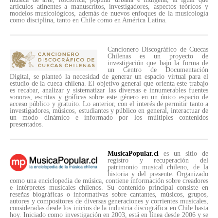
artículos atinentes a manuscritos, investigadores, aspectos teóricos y
modelos musicológicos, además de nuevos enfoques de la musicología
como disciplina, tanto en Chile como en América Latina.
Cancionero Discográfico de Cuecas
Chilenas es un proyecto de
investigación que bajo la forma de
un Centro de Documentación
Digital, se planteó la necesidad de generar un espacio virtual para el
estudio de la cueca chilena. El objetivo general que orienta este trabajo
es recabar, analizar y sistematizar las diversas e innumerables fuentes
sonoras, escritas y gráficas sobre este género en un único espacio de
acceso público y gratuito. Lo anterior, con el interés de permitir tanto a
investigadores, músicos, estudiantes y público en general, interactuar de
un modo dinámico e informado por los múltiples contenidos
presentados.
MusicaPopular.cl
es un sitio de
registro y recuperación del
patrimonio musical chileno, de la
historia y del presente. Organizado
como una enciclopedia de música, contiene información sobre creadores
e intérpretes musicales chilenos. Su contenido principal consiste en
reseñas biográficas o informativas sobre cantantes, músicos, grupos,
autores y compositores de diversas generaciones y corrientes musicales,
consideradas desde los inicios de la industria discográfica en Chile hasta
hoy. Iniciado como investigación en 2003, está en línea desde 2006 y se