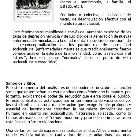
(como el matrimonio, la familia, el
Estado, etc.).
Sentimiento colectivo e individual de
vacío, de desvinculación afectiva con el
mundo natural y social.
Este fenómeno se manifiesta a través del aumento explosivo de las
tasas de depresión nerviosa y de suicidio, de la generación de nuevas
enfermedades vinculadas a la salud mental (neurosis de opresión), de
la re-conceptualización de los parámetros de normalidad
sociocultural (enfermedades mentales que tradicionalmente fueron
consideradas en la esfera de la anormalidad, como las neurosis y el
"stress", hoy son hechos "normales" desde el punto de vista
sociocultural y estadístico).
Símbolos y Ritos
En este momento del análisis es donde podemos descubrir la función
social que desempeñan las estudiantinas como fenómeno humano y, por
lo tanto, explicarnos el poder de seducción que ejerce sobre el público.
En este contexto, caracterizado por un sentimiento de vacío colectivo,
las estudiantinas son una manifestación que recoge lo más profundo y
esencial del inconsciente colectivo: la naturaleza simbólica del ser
humano en cuanto ser sociocultural. Naturaleza aplacada, como lo
hemos afirmado, por el "ethos" moderno y posmoderno imperante en
esta fase de tránsito civilizacional.
Una de las formas de expresión simbólica es el rito. Allí es precisamente
donde reside la naturaleza cautivadora de las estudiantinas. Las tunas