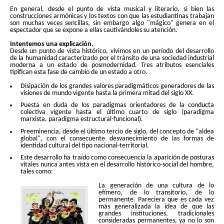
En general, desde el punto de vista musical y literario, si bien las
construcciones armónicas y los textos con que las estudiantinas trabajan
son muchas veces sencillas, sin embargo algo "mágico" genera en el
espectador que se expone a ellas cautivándoles su atención.
Intentemos una explicación.
Desde un punto de vista histórico, vivimos en un período del desarrollo
de la humanidad caracterizado por el tránsito de una sociedad industrial
moderna a un estado de posmodernidad. Tres atributos esenciales
tipifican esta fase de cambio de un estado a otro.
Disipación de los grandes valores paradigmáticos generadores de las
visiones de mundo vigente hasta la primera mitad del siglo XX.
Puesta en duda de los paradigmas orientadores de la conducta
colectiva vigente hasta el último cuarto de siglo (paradigma
marxista, paradigma estructural-funcional).
Preeminencia, desde el último tercio de siglo, del concepto de "aldea
global", con el consecuente desvanecimiento de las formas de
identidad cultural del tipo nacional-territorial.
Este desarrollo ha traído como consecuencia la aparición de posturas
vitales nunca antes vista en el desarrollo histórico-social del hombre,
tales como:
La generación de una cultura de lo
efímero, de lo transitorio, de lo
permanente. Pareciera que es cada vez
más generalizada la idea de que las
grandes instituciones, tradicionales
consideradas permanentes, ya no lo son