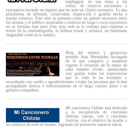
unplugged, en una toma y sin
cortes, de músicos nacionales y
extranjeros tocando en lugares que no sean un clásico escenario. Es una
plataforma de difusión, creatividad, inspiración y gestión hecha a
mucho esfuerzo. Este sitio se presenta como un puente necesario entre
los artistas y el público mostrando a músicos de larga o corta trayectoria
en su formato más puro Este sitio web es la ventana para expresar a
través de la cinematografía, la belleza visual y acústica, un fenómeno
inagotable como es la música.
Blog del músico y guitarrista
porteño Juan Hernández Arriagada
en el que comparte y mantiene
vigente el recuerdo de lo mejor de
cada instante vivido, atesaorando
con pasión todas las experiencias
que la vida le ha brindado y
recordando con cariño y agradecimiento a todas las personas que lo han
acompañado directa o indirectamente en el largo camino junto s su
guitarra compañera.
Mi cancionero Chilote está dedicado
a la recopilación de canciones
chilotas: cuecas, vals y canciones
festivas, con el objetivo de ayudar a
los músicos de todo el mundo, logrando así promover nuestras raíces.