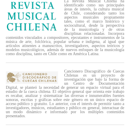
La Revista Musical Chilena ha
identificado como sus principales
áreas de interés, la cultura musical
de Chile, considerando tanto los
aspectos musicales propiamente
tales, como el marco histórico y
sociocultural, desde la perspectiva
de la musicología y de otras
disciplinas relacionadas. Incorpora
contenidos vinculados a compositores, ejecutantes e instrumentos de la
música de arte, folclórica, popular urbana e indígena, al igual que
artículos atinentes a manuscritos, investigadores, aspectos teóricos y
modelos musicológicos, además de nuevos enfoques de la musicología
como disciplina, tanto en Chile como en América Latina.
Cancionero Discográfico de Cuecas
Chilenas es un proyecto de
investigación que bajo la forma de
un Centro de Documentación
Digital, se planteó la necesidad de generar un espacio virtual para el
estudio de la cueca chilena. El objetivo general que orienta este trabajo
es recabar, analizar y sistematizar las diversas e innumerables fuentes
sonoras, escritas y gráficas sobre este género en un único espacio de
acceso público y gratuito. Lo anterior, con el interés de permitir tanto a
investigadores, músicos, estudiantes y público en general, interactuar de
un modo dinámico e informado por los múltiples contenidos
presentados.