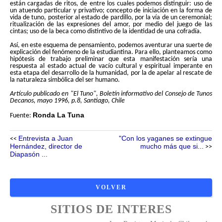
están cargadas de ritos, de entre los cuales podemos distinguir: uso de
un atuendo particular y privativo; concepto de iniciación en la forma de
vida de tuno, posterior al estado de pardillo, por la vía de un ceremonial;
ritualización de las expresiones del amor, por medio del juego de las
cintas; uso de la beca como distintivo de la identidad de una cofradía.
Así, en este esquema de pensamiento, podemos aventurar una suerte de
explicación del fenómeno de la estudiantina. Para ello, planteamos como
hipótesis de trabajo preliminar que esta manifestación sería una
respuesta al estado actual de vacío cultural y espiritual imperante en
esta etapa del desarrollo de la humanidad, por la de apelar al rescate de
la naturaleza simbólica del ser humano.
Artículo publicado en "El Tuno", Boletín informativo del Consejo de Tunos
Decanos, mayo 1996, p.8, Santiago, Chile
Ronda La Tuna
Fuente:
Entrevista a Juan
"Con los yaganes se extingue
<<
Hernández, director de
mucho más que si...
>>
Diapasón ...
SITIOS DE INTERES