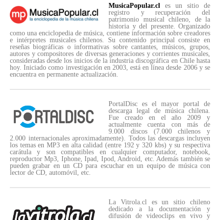
MusicaPopular.cl
es un sitio de
registro y recuperación del
patrimonio musical chileno, de la
historia y del presente. Organizado
como una enciclopedia de música, contiene información sobre creadores
e intérpretes musicales chilenos. Su contenido principal consiste en
reseñas biográficas o informativas sobre cantantes, músicos, grupos,
autores y compositores de diversas generaciones y corrientes musicales,
consideradas desde los inicios de la industria discográfica en Chile hasta
hoy. Iniciado como investigación en 2003, está en línea desde 2006 y se
encuentra en permanente actualización.
PortalDisc es el mayor portal de
descarga legal de música chilena.
Fue creado en el año 2009 y
actualmente cuenta con más de
9.000 discos (7.000 chilenos y
2.000 internacionales aproximadamente). Todos las descargas incluyen
los temas en MP3 en alta calidad (entre 192 y 320 kbs) y su respectiva
carátula y son compatibles en cualquier computador, notebook,
reproductor Mp3, Iphone, Ipad, Ipod, Android, etc. Además también se
pueden grabar en un CD para escuchar en un equipo de música con
lector de CD, automóvil, etc.
La Vitrola.cl es un sitio chileno
dedicado a la documentación y
difusión de videoclips en vivo y